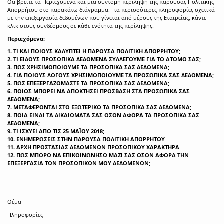
Θα βρείτε τα Περιεχόμενα και μια σύντομη περίληψη της παρούσας Πολιτικής
Απορρήτου στο παρακάτω διάγραμμα. Για περισσότερες πληροφορίες σχετικά
με την επεξεργασία δεδομένων που γίνεται από μέρους της Εταιρείας, κάντε
κλικ στους συνδέσμους σε κάθε ενότητα της περίληψης.
Περιεχόμενα:
1. ΤΙ ΚΑΙ ΠΟΙΟΥΣ ΚΑΛΥΠΤΕΙ Η ΠΑΡΟΥΣΑ ΠΟΛΙΤΙΚΗ ΑΠΟΡΡΗΤΟΥ;
2. ΤΙ ΕΙΔΟΥΣ ΠΡΟΣΩΠΙΚΑ ΔΕΔΟΜΕΝΑ ΣΥΛΛΕΓΟΥΜΕ ΓΙΑ ΤΟ ΑΤΟΜΟ ΣΑΣ;
3. ΠΩΣ ΧΡΗΣΙΜΟΠΟΙΟΥΜΕ ΤΑ ΠΡΟΣΩΠΙΚΑ ΣΑΣ ΔΕΔΟΜΕΝΑ;
4. ΓΙΑ ΠΟΙΟΥΣ ΛΟΓΟΥΣ ΧΡΗΣΙΜΟΠΟΙΟΥΜΕ ΤΑ ΠΡΟΣΩΠΙΚΑ ΣΑΣ ΔΕΔΟΜΕΝΑ;
5. ΠΩΣ ΕΠΕΞΕΡΓΑΖΟΜΑΣΤΕ ΤΑ ΠΡΟΣΩΠΙΚΑ ΣΑΣ ΔΕΔΟΜΕΝΑ;
6. ΠΟΙΟΣ ΜΠΟΡΕΙ ΝΑ ΑΠΟΚΤΗΣΕΙ ΠΡΟΣΒΑΣΗ ΣΤΑ ΠΡΟΣΩΠΙΚΑ ΣΑΣ
ΔΕΔΟΜΕΝΑ;
7. ΜΕΤΑΦΕΡΟΝΤΑΙ ΣΤΟ ΕΞΩΤΕΡΙΚΟ ΤΑ ΠΡΟΣΩΠΙΚΑ ΣΑΣ ΔΕΔΟΜΕΝΑ;
8. ΠΟΙΑ ΕΙΝΑΙ ΤΑ ΔΙΚΑΙΩΜΑΤΑ ΣΑΣ ΟΣΟΝ ΑΦΟΡΑ ΤΑ ΠΡΟΣΩΠΙΚΑ ΣΑΣ
ΔΕΔΟΜΕΝΑ;
9. ΤΙ ΙΣΧΥΕΙ ΑΠΟ ΤΙΣ 25 ΜΑΪΟΥ 2018;
10. ΕΝΗΜΕΡΩΣΕΙΣ ΣΤΗΝ ΠΑΡΟΥΣΑ ΠΟΛΙΤΙΚΗ ΑΠΟΡΡΗΤΟΥ
11. ΑΡΧΗ ΠΡΟΣΤΑΣΙΑΣ ΔΕΔΟΜΕΝΩΝ ΠΡΟΣΩΠΙΚΟΥ ΧΑΡΑΚΤΗΡΑ
12. ΠΩΣ ΜΠΟΡΩ ΝΑ ΕΠΙΚΟΙΝΩΝΗΣΩ ΜΑΖΙ ΣΑΣ ΟΣΟΝ ΑΦΟΡΑ ΤΗΝ
ΕΠΕΞΕΡΓΑΣΙΑ ΤΩΝ ΠΡΟΣΩΠΙΚΩΝ ΜΟΥ ΔΕΔΟΜΕΝΩΝ;
Θέμα
Πληροφορίες