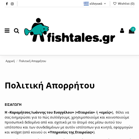
ελληνικά
Wishlist (
0
)
0
Αρχική
Πολιτική Απορρήτου
Πολιτική Απορρήτου
ΕΙΣΑΓΩΓΗ
H
«
Καραμήτσος Ιωάννης του Ευαγγέλου»
(
«Εταιρεία»
ή
«εμείς»
), θέλει να
σας ενημερώσει για το πώς συλλέγουμε, χρησιμοποιούμε και κοινοποιούμε
προσωπικά δεδομένα από και σχετικά με το άτομό σας μέσω αυτού του
ιστότοπου και των συνδεδεμένων με αυτόν ιστότοπων για κινητά, εφαρμογών
και widget (από κοινού οι
«Υπηρεσίες της Εταιρείας»
).