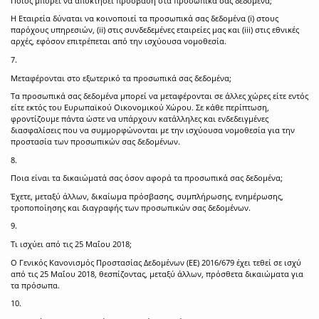
Ποιος μπορεί να αποκτήσει πρόσβαση στα προσωπικά σας δεδομένα;
Η Εταιρεία δύναται να κοινοποιεί τα προσωπικά σας δεδομένα (i) στους
παρόχους υπηρεσιών, (ii) στις συνδεδεμένες εταιρείες μας και (iii) στις εθνικές
αρχές, εφόσον επιτρέπεται από την ισχύουσα νομοθεσία.
7.
Μεταφέρονται στο εξωτερικό τα προσωπικά σας δεδομένα;
Τα προσωπικά σας δεδομένα μπορεί να μεταφέρονται σε άλλες χώρες είτε εντός
είτε εκτός του Ευρωπαϊκού Οικονομικού Χώρου. Σε κάθε περίπτωση,
φροντίζουμε πάντα ώστε να υπάρχουν κατάλληλες και ενδεδειγμένες
διασφαλίσεις που να συμμορφώνονται με την ισχύουσα νομοθεσία για την
προστασία των προσωπικών σας δεδομένων.
8.
Ποια είναι τα δικαιώματά σας όσον αφορά τα προσωπικά σας δεδομένα;
Έχετε, μεταξύ άλλων, δικαίωμα πρόσβασης, συμπλήρωσης, ενημέρωσης,
τροποποίησης και διαγραφής των προσωπικών σας δεδομένων.
9.
Τι ισχύει από τις 25 Μαΐου 2018;
Ο Γενικός Κανονισμός Προστασίας Δεδομένων (ΕΕ) 2016/679 έχει τεθεί σε ισχύ
από τις 25 Μαΐου 2018, θεσπίζοντας, μεταξύ άλλων, πρόσθετα δικαιώματα για
τα πρόσωπα.
10.