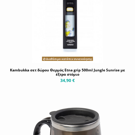
Διαθέσιμο κατόπιν συνεννόησης
Kambukka σετ δώρου Θερμός Etna grip 500ml Jungle Sunrise με
έξτρα στόμιο
34,90 €