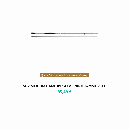
Διαθέσιμο κατόπιν συνεννόησης
SG2 MEDIUM GAME 8'/2.43M F 10-30G/MML 2SEC
85,49 €