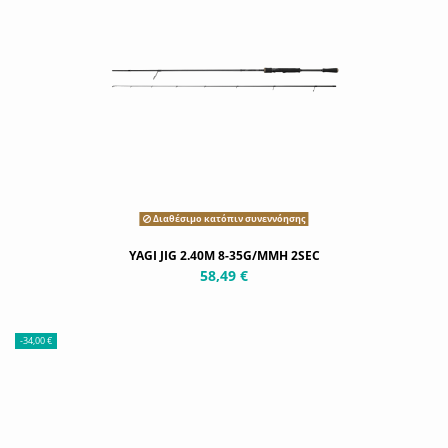
Διαθέσιμο κατόπιν συνεννόησης
YAGI JIG 2.40M 8-35G/MMH 2SEC
58,49 €
-34,00 €