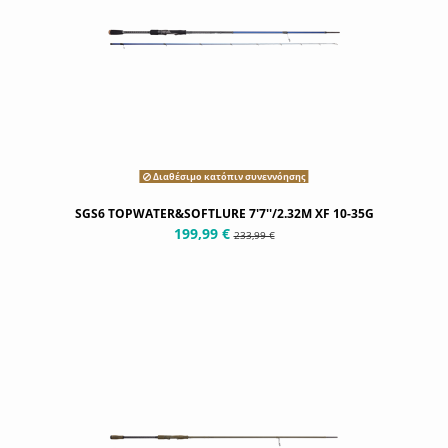
Διαθέσιμο κατόπιν συνεννόησης
SGS6 TOPWATER&SOFTLURE 7'7''/2.32M XF 10-35G
199,99 €
233,99 €