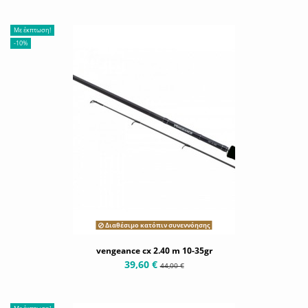
Με έκπτωση!
-10%
Διαθέσιμο κατόπιν συνεννόησης
vengeance cx 2.40 m 10-35gr
39,60 €
44,00 €