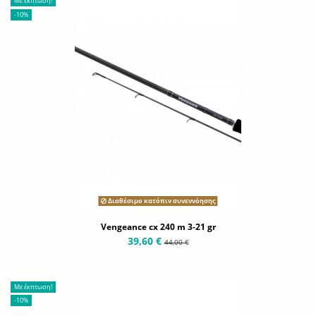
Με έκπτωση!
-10%
Διαθέσιμο κατόπιν συνεννόησης
Vengeance cx 240 m 3-21 gr
39,60 €
44,00 €
Με έκπτωση!
-10%