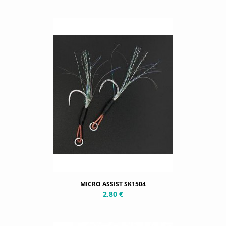
MICRO ASSIST SK1504
2,80 €