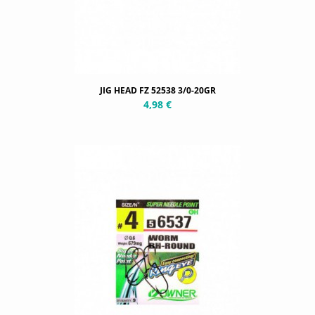
JIG HEAD FZ 52538 3/0-20GR
4,98 €