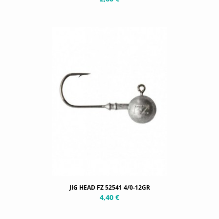
JIG HEAD FZ 52541 4/0-12GR
4,40 €