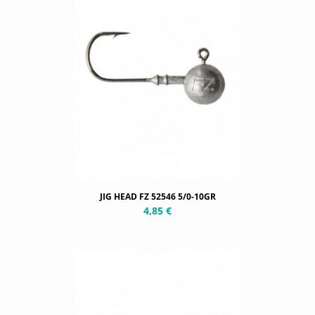
JIG HEAD FZ 52546 5/0-10GR
4,85 €