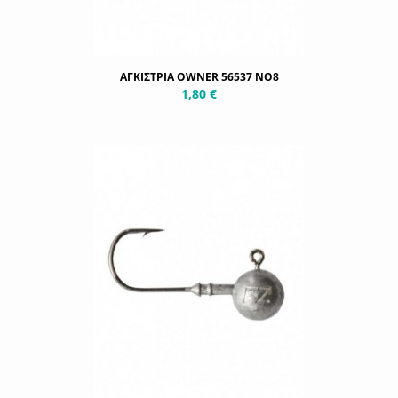
ΑΓΚΙΣΤΡΙΑ OWNER 56537 NO8
1,80 €