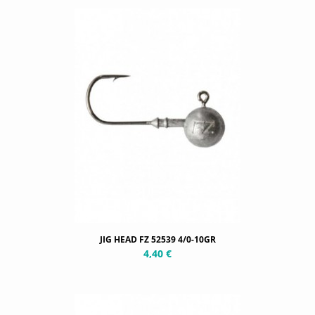
JIG HEAD FZ 52539 4/0-10GR
4,40 €