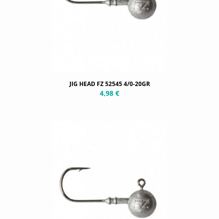
JIG HEAD FZ 52545 4/0-20GR
4,98 €