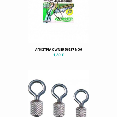
ΑΓΚΙΣΤΡΙΑ OWNER 56537 NO6
1,80 €